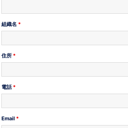
組織名
*
住所
*
電話
*
Email
*