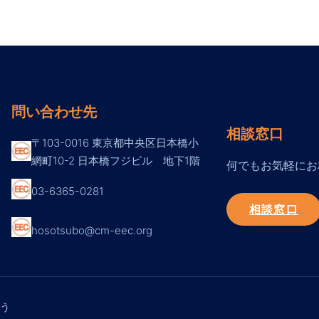
問い合わせ先
相談窓口
〒103-0016 東京都中央区日本橋小
網町10-2 日本橋フジビル 地下1階
何でもお気軽にお
03-6365-0281
相談窓口
hosotsubo@cm-eec.org
う