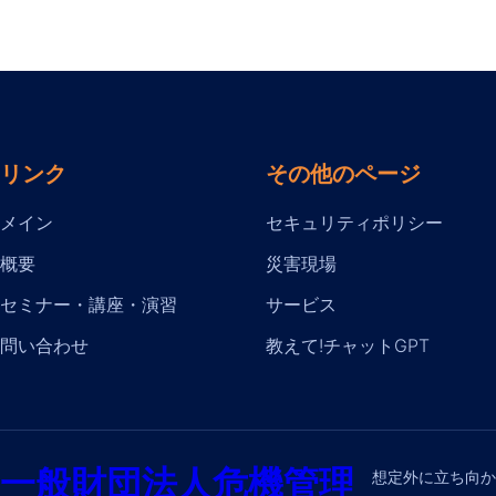
リンク
その他のページ
メイン
セキュリティポリシー
概要
災害現場
セミナー・講座・演習
サービス
問い合わせ
教えて!チャットGPT
一般財団法人危機管理
想定外に立ち向か